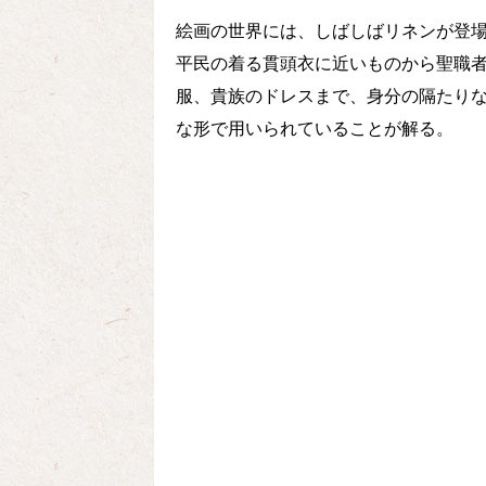
絵画の世界には、しばしばリネンが登
平民の着る貫頭衣に近いものから聖職
服、貴族のドレスまで、身分の隔たり
な形で用いられていることが解る。