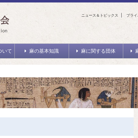
ニュース＆トピックス
プライ
会
tion
ついて
麻の基本知識
麻に関する団体