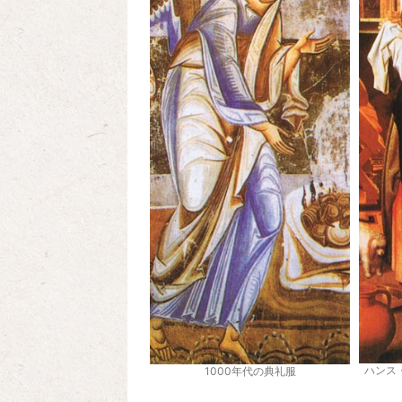
ハンス
1000年代の典礼服