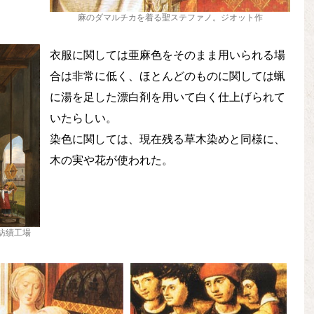
麻のダマルチカを着る聖ステファノ。ジオット作
衣服に関しては亜麻色をそのまま用いられる場
合は非常に低く、ほとんどのものに関しては蝋
に湯を足した漂白剤を用いて白く仕上げられて
いたらしい。
染色に関しては、現在残る草木染めと同様に、
木の実や花が使われた。
紡績工場