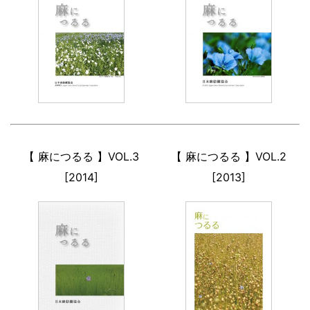
【 麻につるる 】VOL.3
【 麻につるる 】VOL.2
[2014]
[2013]