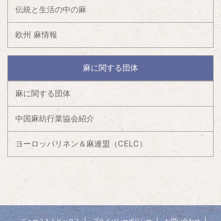
伝統と生活の中の麻
欧州 麻情報
麻に関する団体
麻に関する団体
中国麻紡行業協会紹介
ヨーロッパリネン＆麻連盟（CELC）
ニュース＆トピックス
プライバシーポリシー
お問い合わせ