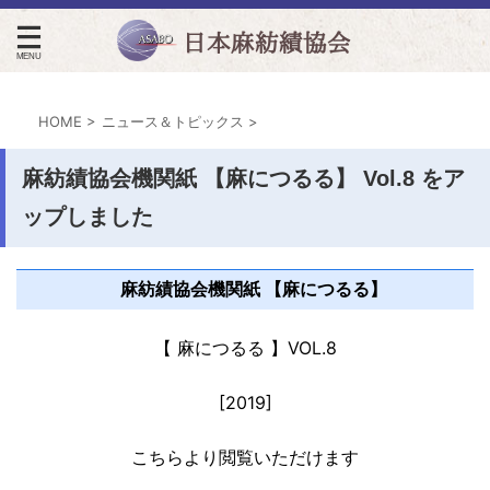
日本麻紡績協会
HOME
>
ニュース＆トピックス
>
麻紡績協会機関紙 【麻につるる】 Vol.8 をア
ップしました
麻紡績協会機関紙 【麻につるる】
【 麻につるる 】VOL.8
[2019]
こちらより閲覧いただけます