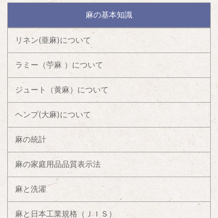
麻の基本知識
リネン(亜麻)について
ラミー（苧麻 ）について
ジュート（黄麻）について
ヘンプ(大麻)について
麻の統計
麻の家庭用品品質表示法
麻と洗濯
麻と日本工業規格（ＪＩＳ）