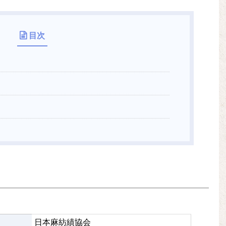
目次
日本麻紡績協会