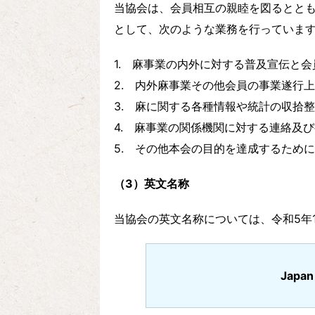
当協会は、会員相互の親睦を図るとと
として、次のような業務を行っていま
1. 麻事業の内外に対する普及宣伝と会
2. 内外麻事業その他会員の事業遂行
3. 麻に関する各種情報や統計の収拾
4. 麻事業の関係機関に対する連絡及
5. その他本会の目的を達成するため
（3）英文名称
当協会の英文名称については、令和5年
Japan 