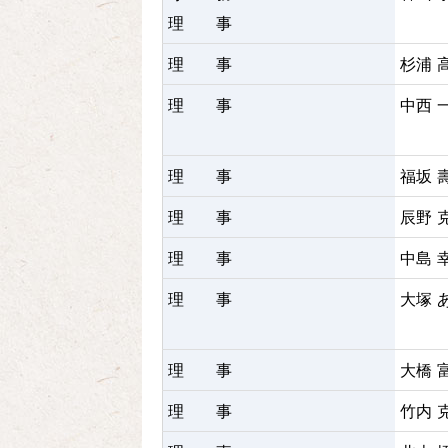
理 事
理 事
杉浦 
理 事
中西 
理 事
福坂 
理 事
辰野 
理 事
中島 
理 事
大塚 
理 事
大橋 
理 事
竹内 