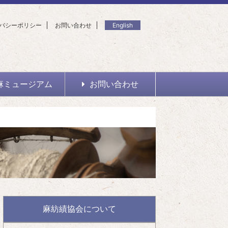
バシーポリシー
お問い合わせ
English
麻ミュージアム
お問い合わせ
麻紡績協会について