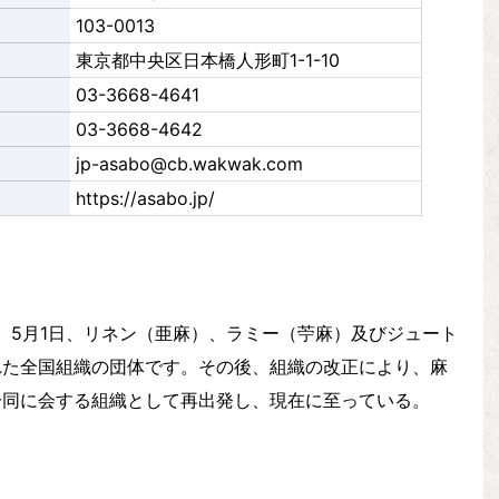
103-0013
東京都中央区日本橋人形町1-1-10
03-3668-4641
03-3668-4642
jp-asabo@cb.wakwak.com
https://asabo.jp/
年）5月1日、リネン（亜麻）、ラミー（苧麻）及びジュート
れた全国組織の団体です。その後、組織の改正により、麻
一同に会する組織として再出発し、現在に至っている。