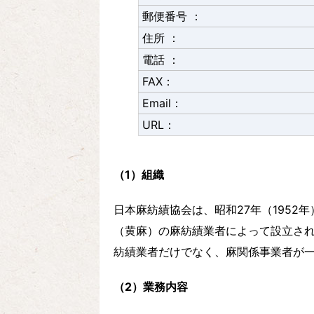
郵便番号 ：
住所 ：
電話 ：
FAX：
Email：
URL：
（1）組織
日本麻紡績協会は、昭和27年（1952
（黄麻）の麻紡績業者によって設立さ
紡績業者だけでなく、麻関係事業者が
（2）業務内容