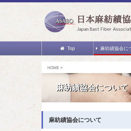
日本麻紡績協
Japan Bast Fiber Associa
Top
麻紡績協会に
HOME
>
麻紡績協会について
麻紡績協会について