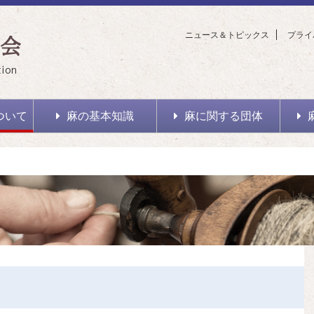
ニュース＆トピックス
プライ
会
tion
ついて
麻の基本知識
麻に関する団体