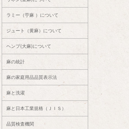
ラミー（苧麻 ）について
ジュート（黄麻）について
ヘンプ(大麻)について
麻の統計
麻の家庭用品品質表示法
麻と洗濯
麻と日本工業規格（ＪＩＳ）
品質検査機関