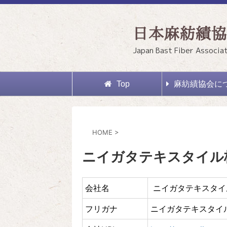
日本麻紡績協
Japan Bast Fiber Associa
Top
麻紡績協会に
HOME
>
ニイガタテキスタイル
会社名
ニイガタテキスタイ
フリガナ
ニイガタテキスタイ