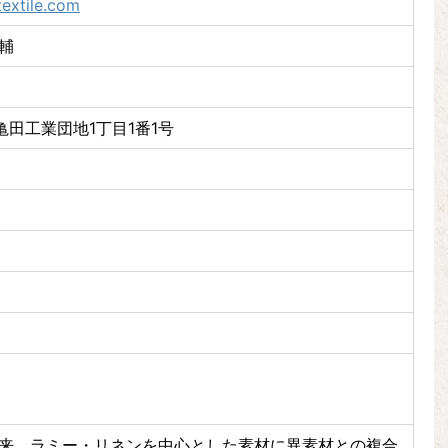
textile.com
輔
田工業団地1丁目1番1号
立以来、ラミー・リネンを中心とした素材に異素材との複合