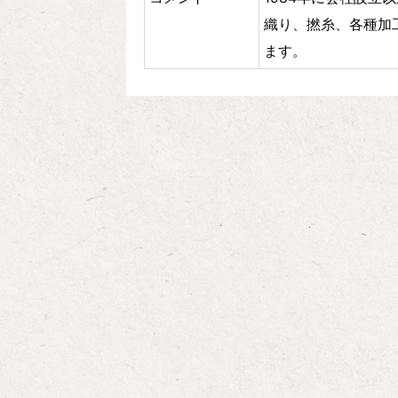
織り、撚糸、各種加
ます。