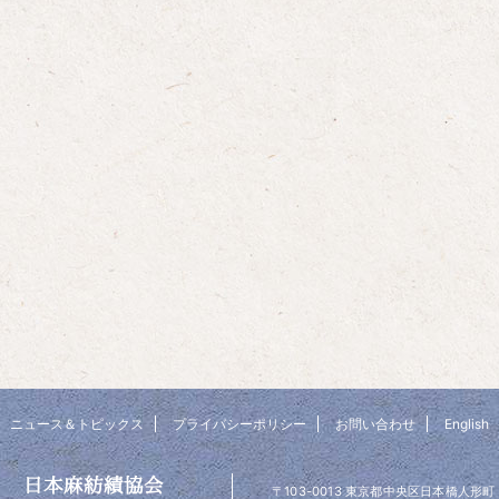
ニュース＆トピックス
プライバシーポリシー
お問い合わせ
English
日本麻紡績協会
〒103-0013 東京都中央区日本橋人形町 