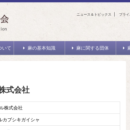
ニュース＆トピックス
プライ
会
tion
ついて
麻の基本知識
麻に関する団体
株式会社
ル株式会社
ルカブシキガイシャ