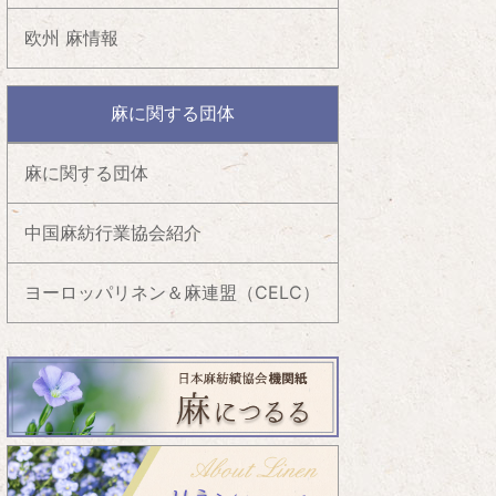
欧州 麻情報
麻に関する団体
麻に関する団体
中国麻紡行業協会紹介
ヨーロッパリネン＆麻連盟（CELC）