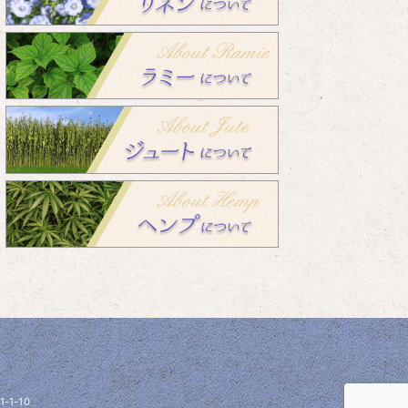
1-1-10