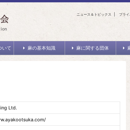
ニュース＆トピックス
プライ
会
tion
ついて
麻の基本知識
麻に関する団体
ing Ltd.
ww.ayakootsuka.com/