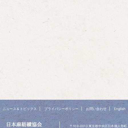
ニュース＆トピックス
プライバシーポリシー
お問い合わせ
English
日本麻紡績協会
〒103-0013 東京都中央区日本橋人形町 