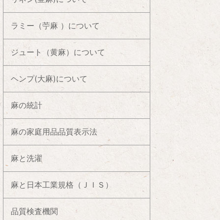
ラミー（苧麻 ）について
ジュート（黄麻）について
ヘンプ(大麻)について
麻の統計
麻の家庭用品品質表示法
麻と洗濯
麻と日本工業規格（ＪＩＳ）
品質検査機関