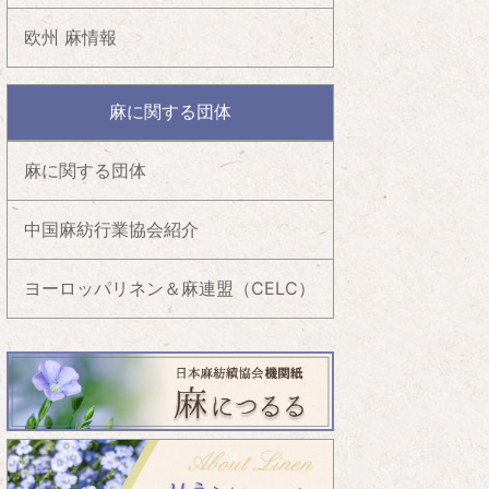
欧州 麻情報
麻に関する団体
麻に関する団体
中国麻紡行業協会紹介
ヨーロッパリネン＆麻連盟（CELC）