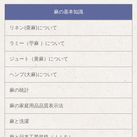
麻の基本知識
リネン(亜麻)について
ラミー（苧麻 ）について
ジュート（黄麻）について
ヘンプ(大麻)について
麻の統計
麻の家庭用品品質表示法
麻と洗濯
麻と日本工業規格（ＪＩＳ）