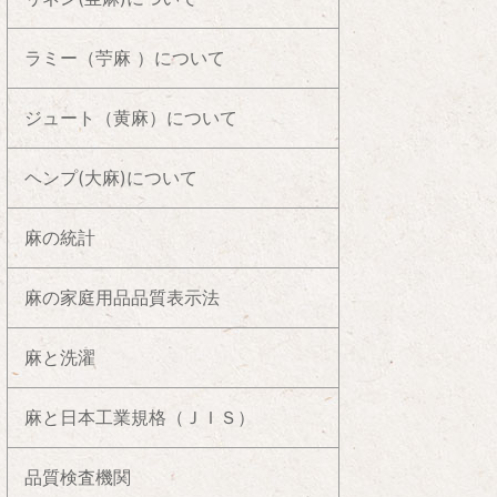
ラミー（苧麻 ）について
ジュート（黄麻）について
ヘンプ(大麻)について
麻の統計
麻の家庭用品品質表示法
麻と洗濯
麻と日本工業規格（ＪＩＳ）
品質検査機関