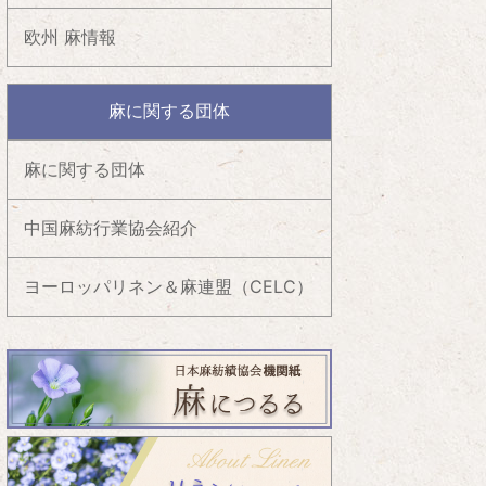
欧州 麻情報
麻に関する団体
麻に関する団体
中国麻紡行業協会紹介
ヨーロッパリネン＆麻連盟（CELC）