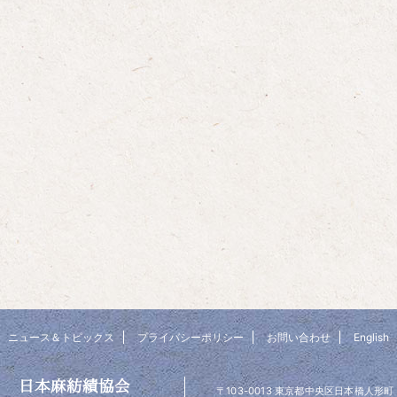
ニュース＆トピックス
プライバシーポリシー
お問い合わせ
English
日本麻紡績協会
〒103-0013 東京都中央区日本橋人形町 