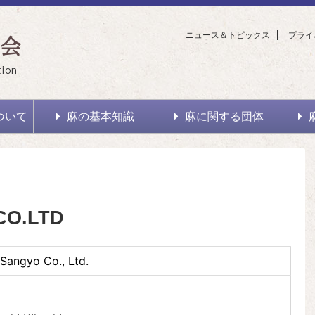
ニュース＆トピックス
プライ
会
tion
ついて
麻の基本知識
麻に関する団体
CO.LTD
Sangyo Co., Ltd.